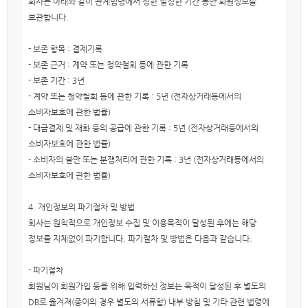
회사는 아래와 같이 관계법령에서 정한 일정한 기간 동안 회원정보를
보관합니다.
- 보존 항목 : 결제기록
- 보존 근거 : 계약 또는 청약철회 등에 관한 기록
- 보존 기간 : 3년
- 계약 또는 청약철회 등에 관한 기록 : 5년 (전자상거래등에서의
소비자보호에 관한 법률)
- 대금결제 및 재화 등의 공급에 관한 기록 : 5년 (전자상거래등에서의
소비자보호에 관한 법률)
- 소비자의 불만 또는 분쟁처리에 관한 기록 : 3년 (전자상거래등에서의
소비자보호에 관한 법률)
4. 개인정보의 파기절차 및 방법
회사는 원칙적으로 개인정보 수집 및 이용목적이 달성된 후에는 해당
정보를 지체없이 파기합니다. 파기절차 및 방법은 다음과 같습니다.
- 파기절차
회원님이 회원가입 등을 위해 입력하신 정보는 목적이 달성된 후 별도의
DB로 옮겨져(종이의 경우 별도의 서류함) 내부 방침 및 기타 관련 법령에