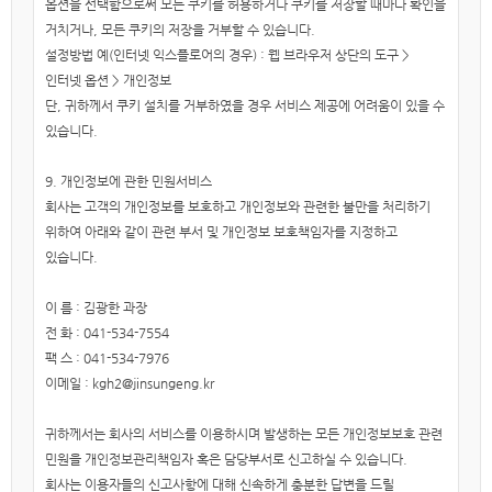
옵션을 선택함으로써 모든 쿠키를 허용하거나 쿠키를 저장할 때마다 확인을
거치거나, 모든 쿠키의 저장을 거부할 수 있습니다.
설정방법 예(인터넷 익스플로어의 경우) : 웹 브라우저 상단의 도구 >
인터넷 옵션 > 개인정보
단, 귀하께서 쿠키 설치를 거부하였을 경우 서비스 제공에 어려움이 있을 수
있습니다.
9. 개인정보에 관한 민원서비스
회사는 고객의 개인정보를 보호하고 개인정보와 관련한 불만을 처리하기
위하여 아래와 같이 관련 부서 및 개인정보 보호책임자를 지정하고
있습니다.
이 름 : 김광한 과장
전 화 : 041-534-7554
팩 스 : 041-534-7976
이메일 : kgh2@jinsungeng.kr
귀하께서는 회사의 서비스를 이용하시며 발생하는 모든 개인정보보호 관련
민원을 개인정보관리책임자 혹은 담당부서로 신고하실 수 있습니다.
회사는 이용자들의 신고사항에 대해 신속하게 충분한 답변을 드릴