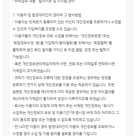
- 위탁업무 내용 : 웹사이트 및 시스템 관리
7. 이용자 및 법정대리인의 권리와 그 행사방법
- 이용자는 언제든지 등록되어 있는 자신의 개인정보를 조회하거나 수정할
수 있으며 가입해지를 요청할 수도 있습니다.
- 이용자들의 개인정보 조회,수정을 위해서는 '개인정보변경'(또는
'회원정보수정' 등)을 가입해지(동의철회)를 위해서는 "회원탈퇴"를
클릭하여 본인 확인 절차를 거치신 후 직접 열람, 정정 또는 탈퇴가
가능합니다.
- 혹은 개인정보관리책임자에게 서면, 전화 또는 이메일로 연락하시면
지체없이 조치하겠습니다.
- 귀하가 개인정보의 오류에 대한 정정을 요청하신 경우에는 정정을
완료하기 전까지 당해 개인정보를 이용 또는 제공하지 않습니다. 또한
잘못된 개인정보를 제3자에게 이미 제공한 경우에는 정정 처리결과를
제3자에게 지체없이 통지하여 정정이 이루어지도록 하겠습니다.
- 회사는 이용자의 요청에 의해 해지 또는 삭제된 개인정보는 "회사가
수집하는 개인정보의 보유 및 이용기간"에 명시된 바에 따라 처리하고 그
외의 용도로 열람 또는 이용할 수 없도록 처리하고 있습니다.
- 만14미만 아동의 경우 법정대리인이 아동의 개인정보를 조회하거나
수정할 권리 수집 및 이용 동의를 철회할 권리를 가집니다.