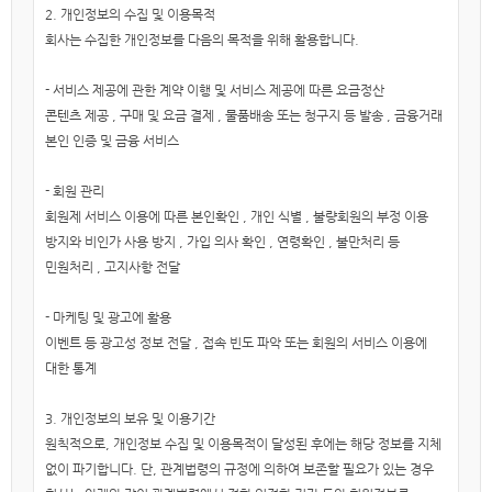
2. 개인정보의 수집 및 이용목적
회사는 수집한 개인정보를 다음의 목적을 위해 활용합니다.
- 서비스 제공에 관한 계약 이행 및 서비스 제공에 따른 요금정산
콘텐츠 제공 , 구매 및 요금 결제 , 물품배송 또는 청구지 등 발송 , 금융거래
본인 인증 및 금융 서비스
- 회원 관리
회원제 서비스 이용에 따른 본인확인 , 개인 식별 , 불량회원의 부정 이용
방지와 비인가 사용 방지 , 가입 의사 확인 , 연령확인 , 불만처리 등
민원처리 , 고지사항 전달
- 마케팅 및 광고에 활용
이벤트 등 광고성 정보 전달 , 접속 빈도 파악 또는 회원의 서비스 이용에
대한 통계
3. 개인정보의 보유 및 이용기간
원칙적으로, 개인정보 수집 및 이용목적이 달성된 후에는 해당 정보를 지체
없이 파기합니다. 단, 관계법령의 규정에 의하여 보존할 필요가 있는 경우