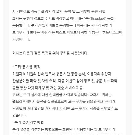
8. 개인정보 자동수집 장치의 설치, 운영 및 그 거부에 관한 사항
회사는 귀하의 정보를 수시로 저장하고 찾아내는 '쿠키(cookie)' 등을
운용합니다. 쿠키란 웹사이트를 운영하는데 이용되는 서버가 귀하의
브라우저에 보내는 아주 작은 텍스트 파일로서 귀하의 컴퓨터 하드디스크에
저장됩니다.
회사는 다음과 같은 목적을 위해 쿠키를 사용합니다.
- 쿠키 등 사용 목적
회원과 비회원의 접속 빈도나 방문 시간 등을 분석, 이용자의 취향과
관심분야를 파악 및 자취 추적, 각종 이벤트 참여 정도 및 방문 회수 파악
등을 통한 타겟 마케팅 및 개인 맞춤 서비스 제공
귀하는 쿠키 설치에 대한 선택권을 가지고 있습니다. 따라서, 귀하는
웹브라우저에서 옵션을 설정함으로써 모든 쿠키를 허용하거나, 쿠키가
저장될 때마다 확인을 거치거나, 아니면 모든 쿠키의 저장을 거부할 수도
있습니다.
- 쿠키 설정 거부 방법
쿠키 설정을 거부하는 방법으로는 회원님이 사용하시는 웹 브라우저의