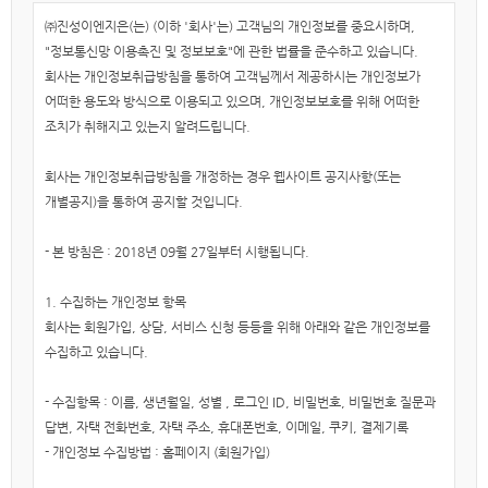
㈜진성이엔지은(는) (이하 '회사'는) 고객님의 개인정보를 중요시하며,
"정보통신망 이용촉진 및 정보보호"에 관한 법률을 준수하고 있습니다.
회사는 개인정보취급방침을 통하여 고객님께서 제공하시는 개인정보가
어떠한 용도와 방식으로 이용되고 있으며, 개인정보보호를 위해 어떠한
조치가 취해지고 있는지 알려드립니다.
회사는 개인정보취급방침을 개정하는 경우 웹사이트 공지사항(또는
개별공지)을 통하여 공지할 것입니다.
- 본 방침은 : 2018년 09월 27일부터 시행됩니다.
1. 수집하는 개인정보 항목
회사는 회원가입, 상담, 서비스 신청 등등을 위해 아래와 같은 개인정보를
수집하고 있습니다.
- 수집항목 : 이름, 생년월일, 성별 , 로그인 ID, 비밀번호, 비밀번호 질문과
답변, 자택 전화번호, 자택 주소, 휴대폰번호, 이메일, 쿠키, 결제기록
- 개인정보 수집방법 : 홈페이지 (회원가입)